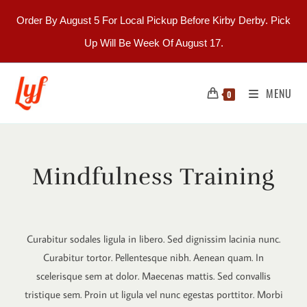
Order By August 5 For Local Pickup Before Kirby Derby. Pick
Up Will Be Week Of August 17.
MENU
0
Mindfulness Training
Curabitur sodales ligula in libero. Sed dignissim lacinia nunc.
Curabitur tortor. Pellentesque nibh. Aenean quam. In
scelerisque sem at dolor. Maecenas mattis. Sed convallis
tristique sem. Proin ut ligula vel nunc egestas porttitor. Morbi